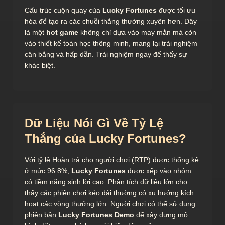
Cấu trúc cuộn quay của
Lucky Fortunes
được tối ưu
hóa để tạo ra các chuỗi thắng thường xuyên hơn. Đây
là một
hot game
không chỉ dựa vào may mắn mà còn
vào thiết kế toán học thông minh, mang lại trải nghiệm
cân bằng và hấp dẫn. Trải nghiệm ngay để thấy sự
khác biệt.
Dữ Liệu Nói Gì Về Tỷ Lệ
Thắng của Lucky Fortunes?
Với tỷ lệ Hoàn trả cho người chơi (RTP) được thống kê
ở mức 96.8%,
Lucky Fortunes
được xếp vào nhóm
có tiềm năng sinh lời cao. Phân tích dữ liệu lớn cho
thấy các phiên chơi kéo dài thường có xu hướng kích
hoạt các vòng thưởng lớn. Người chơi có thể sử dụng
phiên bản
Lucky Fortunes Demo
để xây dựng mô