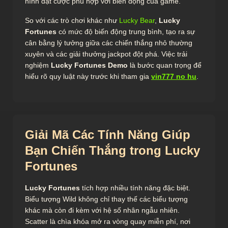
hình đặt cược phù hợp với biến động của game.
So với các trò chơi khác như
Lucky Bear
,
Lucky
Fortunes
có mức độ biến động trung bình, tạo ra sự
cân bằng lý tưởng giữa các chiến thắng nhỏ thường
xuyên và các giải thưởng jackpot đột phá. Việc trải
nghiệm
Lucky Fortunes Demo
là bước quan trọng để
hiểu rõ quy luật này trước khi tham gia
vin777 no hu
.
Giải Mã Các Tính Năng Giúp
Bạn Chiến Thắng trong Lucky
Fortunes
Lucky Fortunes
tích hợp nhiều tính năng đặc biệt.
Biểu tượng Wild không chỉ thay thế các biểu tượng
khác mà còn đi kèm với hệ số nhân ngẫu nhiên.
Scatter là chìa khóa mở ra vòng quay miễn phí, nơi