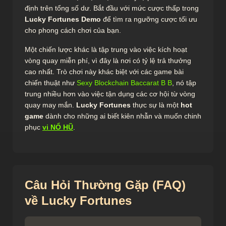
định trên tổng số dư. Bắt đầu với mức cược thấp trong
Lucky Fortunes Demo
để tìm ra ngưỡng cược tối ưu
cho phong cách chơi của bạn.
Một chiến lược khác là tập trung vào việc kích hoạt
vòng quay miễn phí, vì đây là nơi có tỷ lệ trả thưởng
cao nhất. Trò chơi này khác biệt với các game bài
chiến thuật như
Sexy Blockchain Baccarat B B
, nó tập
trung nhiều hơn vào việc tận dụng các cơ hội từ vòng
quay may mắn.
Lucky Fortunes
thực sự là một
hot
game
dành cho những ai biết kiên nhẫn và muốn chinh
phục
vi NỔ HŨ
.
Câu Hỏi Thường Gặp (FAQ)
về Lucky Fortunes