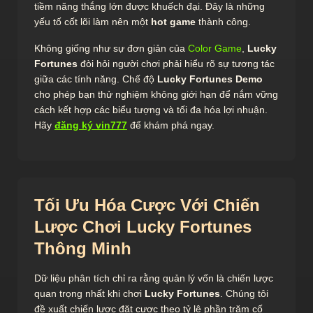
tiềm năng thắng lớn được khuếch đại. Đây là những
yếu tố cốt lõi làm nên một
hot game
thành công.
Không giống như sự đơn giản của
Color Game
,
Lucky
Fortunes
đòi hỏi người chơi phải hiểu rõ sự tương tác
giữa các tính năng. Chế độ
Lucky Fortunes Demo
cho phép bạn thử nghiệm không giới hạn để nắm vững
cách kết hợp các biểu tượng và tối đa hóa lợi nhuận.
Hãy
đăng ký vin777
để khám phá ngay.
Tối Ưu Hóa Cược Với Chiến
Lược Chơi Lucky Fortunes
Thông Minh
Dữ liệu phân tích chỉ ra rằng quản lý vốn là chiến lược
quan trọng nhất khi chơi
Lucky Fortunes
. Chúng tôi
đề xuất chiến lược đặt cược theo tỷ lệ phần trăm cố