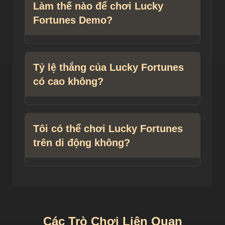
Làm thế nào để chơi Lucky
Fortunes Demo?
Tỷ lệ thắng của Lucky Fortunes
có cao không?
Tôi có thể chơi Lucky Fortunes
trên di động không?
Các Trò Chơi Liên Quan