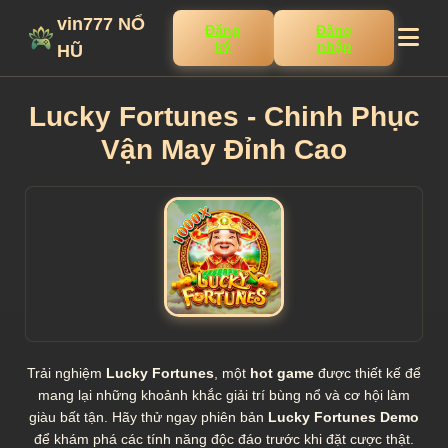
vin777 NỔ
Đăng
Đăng
ký
nhập
HŨ
Lucky Fortunes - Chinh Phục
Vận May Đỉnh Cao
Trải nghiệm
Lucky Fortunes
, một
hot game
được thiết kế để
mang lại những khoảnh khắc giải trí bùng nổ và cơ hội làm
giàu bất tận. Hãy thử ngay phiên bản
Lucky Fortunes Demo
để khám phá các tính năng độc đáo trước khi đặt cược thật.