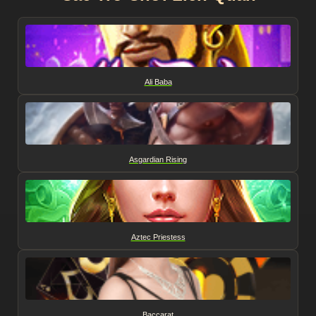
Ali Baba
Asgardian Rising
Aztec Priestess
Baccarat