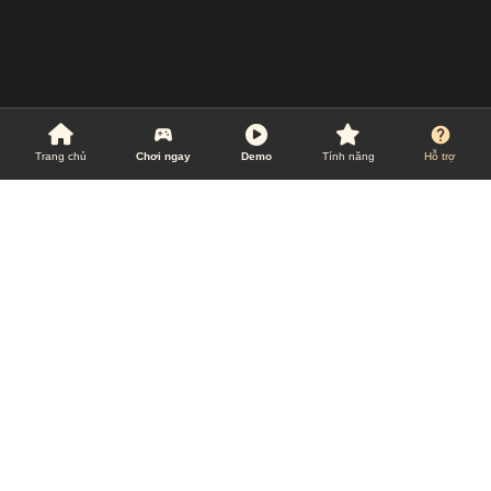
sports_esports
help
Trang chủ
Chơi ngay
Demo
Tính năng
Hỗ trợ
Tham gia vin777 NỔ HŨ
Nhận bonus chào mừng
ngay
Game demo miễn phí
Hỗ trợ 24/7
VIP membership
Jackpot hàng ngày
Khuyến mãi
VIP
Tính năng
Trang chủ