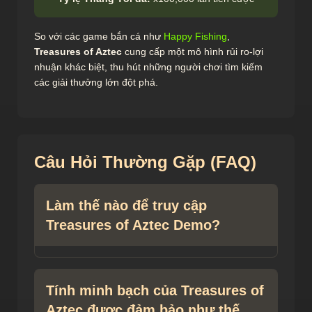
So với các game bắn cá như
Happy Fishing
,
Treasures of Aztec
cung cấp một mô hình rủi ro-lợi
nhuận khác biệt, thu hút những người chơi tìm kiếm
các giải thưởng lớn đột phá.
Câu Hỏi Thường Gặp (FAQ)
Làm thế nào để truy cập
Treasures of Aztec Demo?
Tính minh bạch của Treasures of
Aztec được đảm bảo như thế