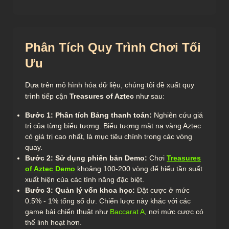
Phân Tích Quy Trình Chơi Tối
Ưu
Dựa trên mô hình hóa dữ liệu, chúng tôi đề xuất quy
trình tiếp cận
Treasures of Aztec
như sau:
Bước 1: Phân tích Bảng thanh toán:
Nghiên cứu giá
trị của từng biểu tượng. Biểu tượng mặt nạ vàng Aztec
có giá trị cao nhất, là mục tiêu chính trong các vòng
quay.
Bước 2: Sử dụng phiên bản Demo:
Chơi
Treasures
of Aztec Demo
khoảng 100-200 vòng để hiểu tần suất
xuất hiện của các tính năng đặc biệt.
Bước 3: Quản lý vốn khoa học:
Đặt cược ở mức
0.5% - 1% tổng số dư. Chiến lược này khác với các
game bài chiến thuật như
Baccarat A
, nơi mức cược có
thể linh hoạt hơn.