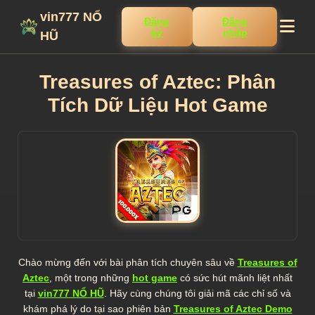
vin777 NỔ
Đăng
Đăng
ký
nhập
HŨ
Treasures of Aztec: Phân
Tích Dữ Liệu Hot Game
Chào mừng đến với bài phân tích chuyên sâu về
Treasures of
Aztec
, một trong những
hot game
có sức hút mãnh liệt nhất
tại
vin777 NỔ HŨ
. Hãy cùng chúng tôi giải mã các chỉ số và
khám phá lý do tại sao phiên bản
Treasures of Aztec Demo