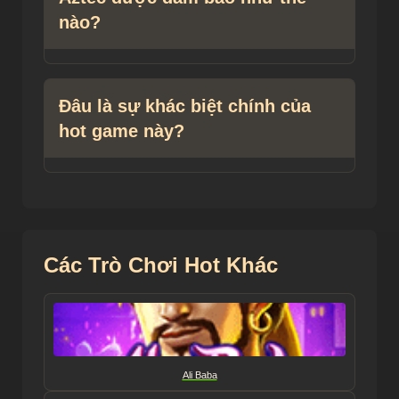
nào?
Đâu là sự khác biệt chính của
hot game này?
Các Trò Chơi Hot Khác
Ali Baba