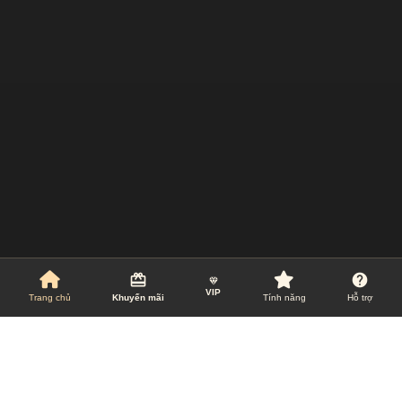
card_giftcard
help
VIP
Trang chủ
Khuyến mãi
Tính năng
Hỗ trợ
Chơi vin777 NỔ HŨ ngay
Trải nghiệm vin777 no hu