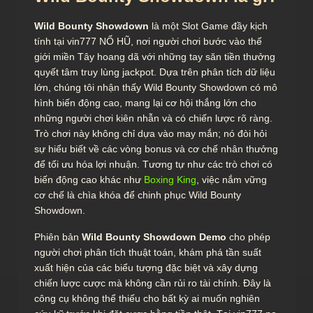
Wild Bounty Showdown
là một Slot Game đầy kịch
tính tại vin777 NỔ HŨ, nơi người chơi bước vào thế
giới miền Tây hoang dã với những tay săn tiền thưởng
quyết tâm truy lùng jackpot. Dựa trên phân tích dữ liệu
lớn, chúng tôi nhận thấy Wild Bounty Showdown có mô
hình biến động cao, mang lại cơ hội thắng lớn cho
những người chơi kiên nhẫn và có chiến lược rõ ràng.
Trò chơi này không chỉ dựa vào may mắn; nó đòi hỏi
sự hiểu biết về các vòng bonus và cơ chế nhân thưởng
để tối ưu hóa lợi nhuận. Tương tự như các trò chơi có
biến động cao khác như
Boxing King
, việc nắm vững
cơ chế là chìa khóa để chinh phục Wild Bounty
Showdown.
Phiên bản
Wild Bounty Showdown Demo
cho phép
người chơi phân tích thuật toán, khám phá tần suất
xuất hiện của các biểu tượng đặc biệt và xây dựng
chiến lược cược mà không cần rủi ro tài chính. Đây là
công cụ không thể thiếu cho bất kỳ ai muốn nghiên