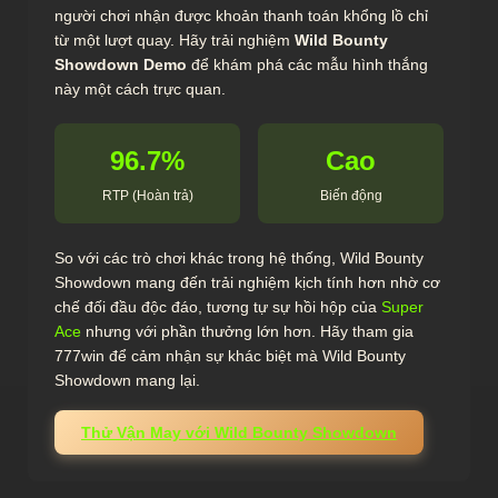
người chơi nhận được khoản thanh toán khổng lồ chỉ
từ một lượt quay. Hãy trải nghiệm
Wild Bounty
Showdown Demo
để khám phá các mẫu hình thắng
này một cách trực quan.
96.7%
Cao
RTP (Hoàn trả)
Biến động
So với các trò chơi khác trong hệ thống, Wild Bounty
Showdown mang đến trải nghiệm kịch tính hơn nhờ cơ
chế đối đầu độc đáo, tương tự sự hồi hộp của
Super
Ace
nhưng với phần thưởng lớn hơn. Hãy tham gia
777win để cảm nhận sự khác biệt mà Wild Bounty
Showdown mang lại.
Thử Vận May với Wild Bounty Showdown