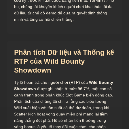
cứu kỹ trước khi đặt cược bằng tiền thật. Tại vin777 no
hu, chúng tôi khuyến khích người chơi khai thác tối đa
dữ liệu từ chế độ demo để đưa ra quyết định thông
minh và tăng cơ hội chiến thắng.
Phân tích Dữ liệu và Thống kê
RTP của Wild Bounty
Showdown
Tỷ lệ hoàn trả cho người chơi (RTP) của
Wild Bounty
Showdown
được ghi nhận ở mức 96.7%, một con số
cạnh tranh trong phân khúc Slot Game biến động cao.
Phân tích của chúng tôi chỉ ra rằng các biểu tượng
Wild xuất hiện với tần suất có thể dự đoán, trong khi
Scatter kích hoạt vòng quay miễn phí mang lại tiềm
năng thắng đột phá. Hệ số nhân tiền thưởng trong
vòng bonus là yếu tố thay đổi cuộc chơi, cho phép