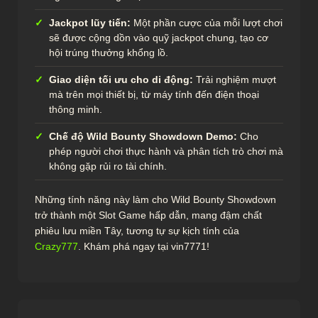
Jackpot lũy tiến:
Một phần cược của mỗi lượt chơi
sẽ được cộng dồn vào quỹ jackpot chung, tạo cơ
hội trúng thưởng khổng lồ.
Giao diện tối ưu cho di động:
Trải nghiệm mượt
mà trên mọi thiết bị, từ máy tính đến điện thoại
thông minh.
Chế độ Wild Bounty Showdown Demo:
Cho
phép người chơi thực hành và phân tích trò chơi mà
không gặp rủi ro tài chính.
Những tính năng này làm cho Wild Bounty Showdown
trở thành một Slot Game hấp dẫn, mang đậm chất
phiêu lưu miền Tây, tương tự sự kịch tính của
Crazy777
. Khám phá ngay tại vin7771!