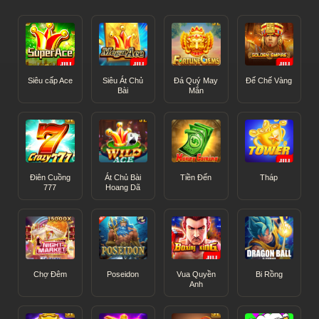
Siêu cấp Ace
Siêu Át Chủ
Đá Quý May
Đế Chế Vàng
Bài
Mắn
Điên Cuồng
Át Chủ Bài
Tiền Đến
Tháp
777
Hoang Dã
Chợ Đêm
Poseidon
Vua Quyền
Bi Rồng
Anh