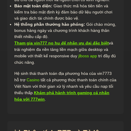
Bảo mật toàn diện:
Giao thức mã hóa tiên tiến và
kiểm tra bảo mật định kỳ đảm bảo dữ liệu người chơi
và giao dịch tài chính được bảo vệ.
Hệ thống phần thưởng hào phóng:
Gói chào mừng,
bonus hàng ngày và chương trình khách hàng thân
thiết nhiều cấp độ.
Tham gia vin777 no hu để nhận ưu đại đặc biệt
và
trải nghiệm đa nền tảng liền mạch giữa desktop và
mobile với thiết kế responsive duy
jlboss app
trì đầy đủ
chức năng.
Hệ sinh thái thanh toán địa phương hóa của vin7773
hỗ trợ
Casino
tất cả phương thức thanh toán chính của
Việt Nam với thời gian xử lý nhanh và yêu cầu nạp tối
thiểu thấp.
Khám phá hành trình gaming cá nhân
hóa với 777win
.